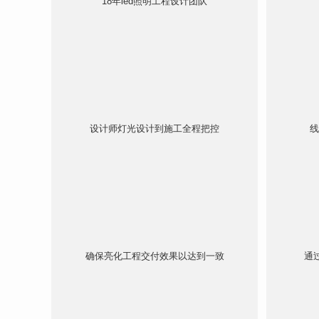
18年led照明工程设计团队
设计师灯光设计到施工全程把控
确保亮化工程交付效果以达到一致
通