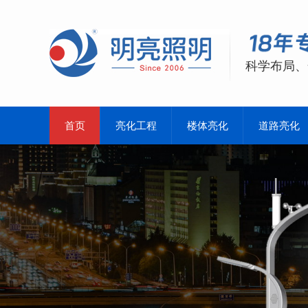
科学布局、
首页
亮化工程
楼体亮化
道路亮化