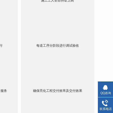
施工工人全部持证上岗
付
每道工序分阶段进行调试验收
计服务
确保亮化工程交付效率及交付效果
QQ咨询
联系电话