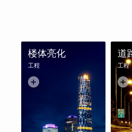
楼体亮化
道
工程
工程