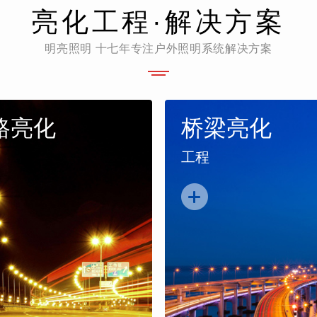
亮化工程·解决方案
明亮照明 十七年专注户外照明系统解决方案
路亮化
桥梁亮化
工程