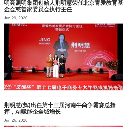
明亮照明集团创始人荆明慧荣任北京青爱教育基
金会慈善家委员会执行主任
Jun 29, 2026
荆明慧(辉)出任第十三届河南牛商争霸赛总指
挥，AI赋能企全域增长
Jun 26, 2026