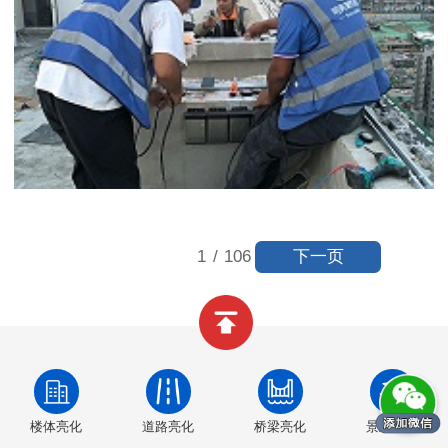
下一页
1
/
106
楼体亮化
道路亮化
桥梁亮化
景观亮化