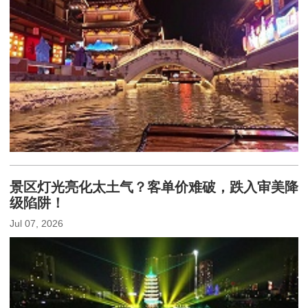
景区灯光亮化太土气？客单价难破，跌入审美降
级陷阱！
Jul 07, 2026