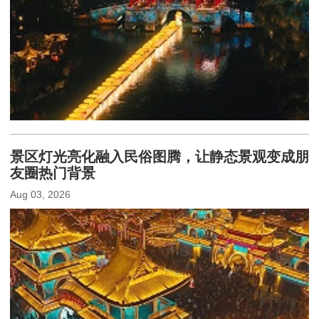
景区灯光亮化融入民俗图腾，让静态景观变成朋
友圈热门背景
Aug 03, 2026