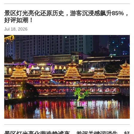
景区灯光亮化还原历史，游客沉浸感飙升85%，
好评如潮！
Jul 18, 2026