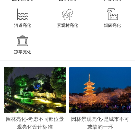
河道亮化
景观树亮化
烟囱亮化
凉亭亮化
园林亮化-考虑不同部位景
园林景观亮化-是城市不可
观亮化设计标准
或缺的一环