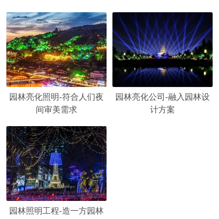
园林亮化照明-符合人们夜
园林亮化公司-融入园林设
间审美需求
计方案
园林照明工程-造一方园林