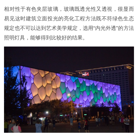
相对性于有色夹层玻璃，玻璃既透光性又透視，很显而
易见这时建筑立面投光的亮化工程方法既不符绿色生态
规定也不可以达到艺术美学规定，选用“内光外透”的方法
照明灯具，能够得到比较好的结果。