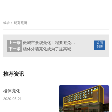
编辑：
明亮照明
上一条
做城市景观亮化工程要避免这些陷阱
返回
列表
下一条
楼体外墙亮化成为了提高城市夜形象的重要手段
推荐资讯
楼体亮化
2020-05-21