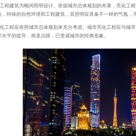
市工程建筑为晚间照明设计。依据城市总体规划的布署，亮化工
点，特殊的自然环境和工程建筑，其照明应具备不一样的气氛，
亮化工程应依照城市总体规划来充分考虑。城市亮化工程应与城
术水平的提升，画龙点睛，已变成城市的经典形象。