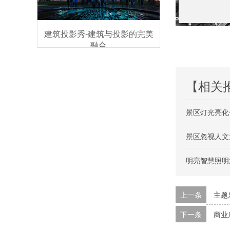
建筑投影秀-建筑与投影的完美
融合
【相关
景区灯光亮化
景区忽视人文
明亮智慧照明
上一条
主题
下一条
商业