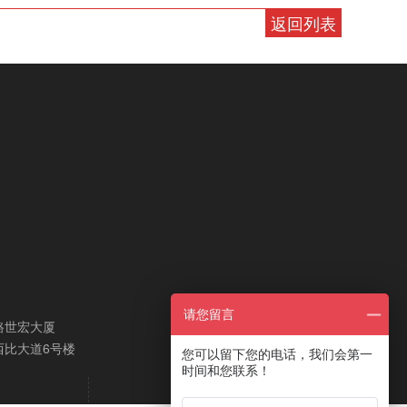
返回列表
请您留言
路世宏大厦
西比大道6号楼
您可以留下您的电话，我们会第一
时间和您联系！