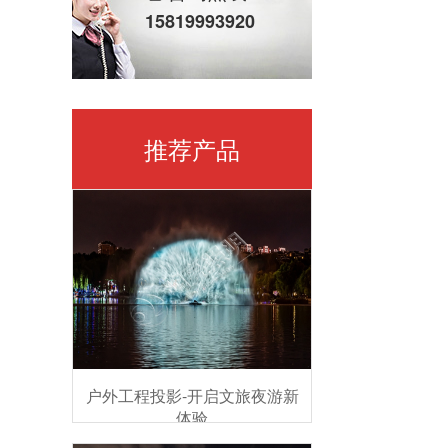
15819993920
推荐产品
户外工程投影-开启文旅夜游新
体验