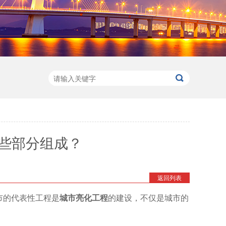
些部分组成？
返回列表
市的代表性工程是
城市亮化工程
的建设，不仅是城市的