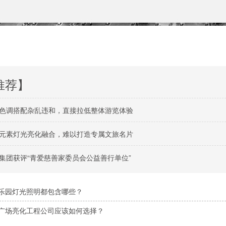
推荐】
色调搭配杂乱违和，直接拉低整体游览体验
元素灯光亮化融合，难以打造专属文旅名片
集团获评“青爱慈善家委员会公益善行单位”
乐园灯光照明都包含哪些？
广场亮化工程公司应该如何选择？