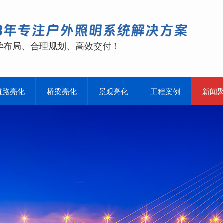
学布局、合理规划、高效交付！
道路亮化
桥梁亮化
景观亮化
工程案例
新闻