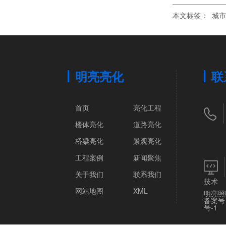
本文标签：
城市
明亮亮化
联
首页
亮化工程
楼体亮化
道路亮化
桥梁亮化
景观亮化
工程案例
新闻聚焦
关于我们
联系我们
技术
网站地图
XML
明亮照
备案号
号-1