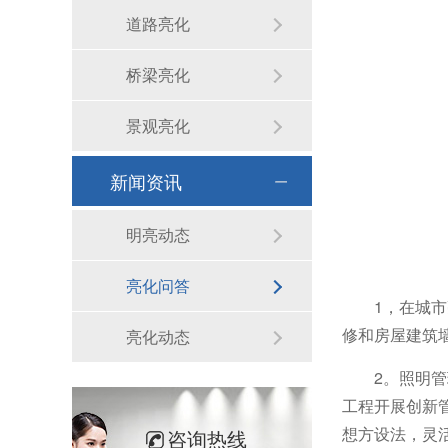
道路亮化
桥梁亮化
景观亮化
新闻资讯
明亮动态
亮化问答
1，在城
修和房屋建筑
亮化动态
2。照明
工程开展创新
想方设法，灵
咨询热线