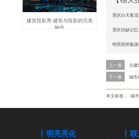
景区白天客流
建筑投影秀-建筑与投影的完美
融合
景区怕缺记忆
明亮照明集团
上一条
古建
下一条
城市
本文标签：
城市
明亮亮化
联