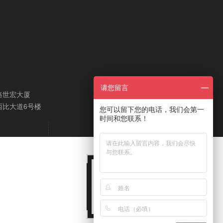
请您留言
路世宏大厦
西比大道6号楼
您可以留下您的电话，我们会第一
时间和您联系！