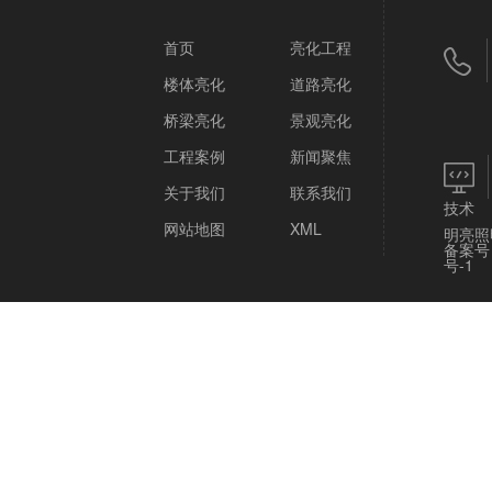
首页
亮化工程
楼体亮化
道路亮化
桥梁亮化
景观亮化
工程案例
新闻聚焦
关于我们
联系我们
技术
网站地图
XML
明亮照
备案号
号-1