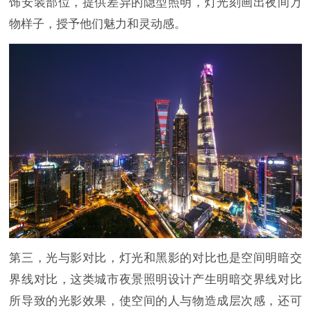
饰安装部位，提供差异的隐型照明，灯光刻画出夜间万
物样子，授予他们魅力和灵动感。
第三，光与影对比，灯光和黑影的对比也是空间明暗交
界线对比，这类城市夜景照明设计产生明暗交界线对比
所导致的光影效果，使空间的人与物造成层次感，还可