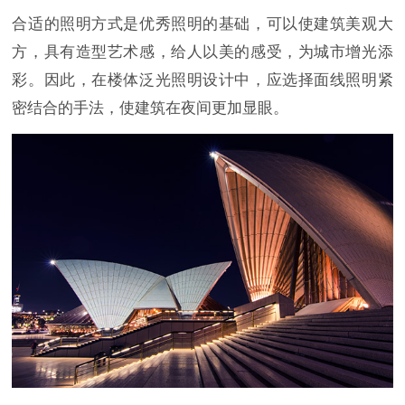
合适的照明方式是优秀照明的基础，可以使建筑美观大
方，具有造型艺术感，给人以美的感受，为城市增光添
彩。因此，在楼体泛光照明设计中，应选择面线照明紧
密结合的手法，使建筑在夜间更加显眼。