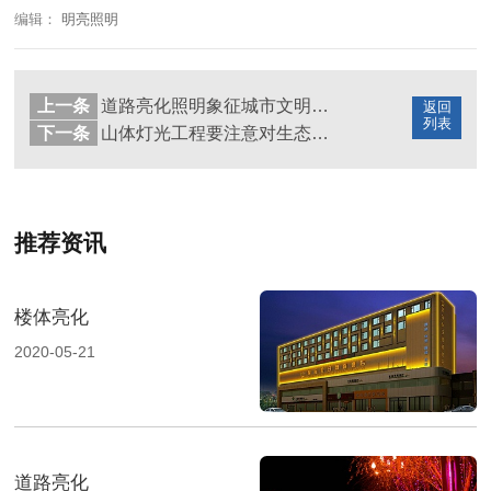
编辑：
明亮照明
上一条
道路亮化照明象征城市文明的发展程度
返回
列表
下一条
山体灯光工程要注意对生态的保护
推荐资讯
楼体亮化
2020-05-21
道路亮化