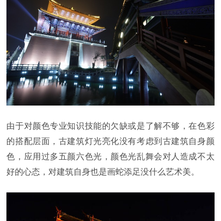
由于对颜色专业知识技能的欠缺或是了解不够，在色彩
的搭配层面，古建筑灯光亮化没有考虑到古建筑自身颜
色，应用过多五颜六色光，颜色光乱舞会对人造成不太
好的心态，对建筑自身也是画蛇添足没什么艺术美。