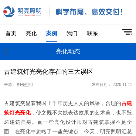
首页
亮化
案例
我们
联系
亮化动态
古建筑灯光亮化存在的三大误区
来源：
明亮照明
发布日期： 2020-11-11
古建筑突显着我国上千年历史人文的风采，合理的
古建
筑灯光亮化
，使之既不欠缺表达效果的艺术美，也不毁
坏建筑自身。而一些亮化设计师对古建筑掌握不足全
面，在亮化中忽略了一些关键点，今天，明亮照明汇总