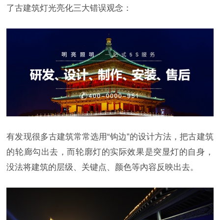
了古建筑灯光亮化三大错误观念：
有发现很多古建筑常常选用“钩边”的设计方法，把古建筑
的轮廊勾出去，而轮廓灯的实际效果是突显灯的自身，
没法将建筑的层级、关键点、颜色等內容反映出去。