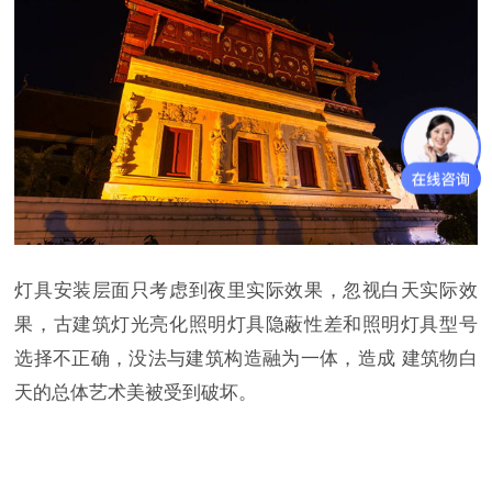
灯具安装层面只考虑到夜里实际效果，忽视白天实际效
果，古建筑灯光亮化照明灯具隐蔽性差和照明灯具型号
选择不正确，没法与建筑构造融为一体，造成 建筑物白
天的总体艺术美被受到破坏。