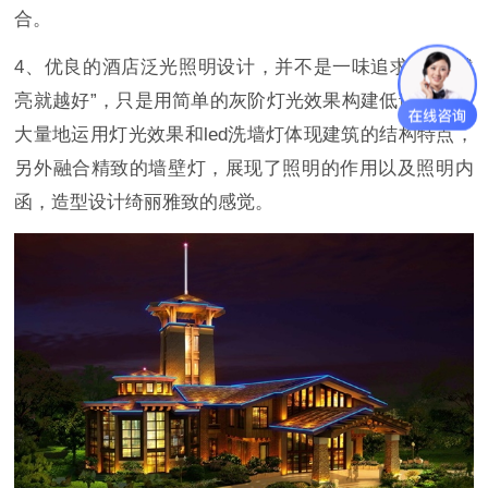
合。
4、优良的酒店泛光照明设计，并不是一味追求完美“越
亮就越好”，只是用简单的灰阶灯光效果构建低调奢华，
大量地运用灯光效果和led洗墙灯体现建筑的结构特点，
另外融合精致的墙壁灯，展现了照明的作用以及照明内
函，造型设计绮丽雅致的感觉。