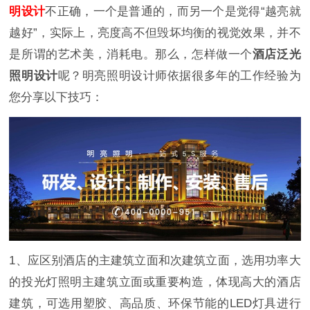
明设计
不正确，一个是普通的，而另一个是觉得“越亮就
越好”，实际上，亮度高不但毁坏均衡的视觉效果，并不
是所谓的艺术美，消耗电。那么，怎样做一个
酒店泛光
照明设计
呢？明亮照明设计师依据很多年的工作经验为
您分享以下技巧：
1、应区别酒店的主建筑立面和次建筑立面，选用功率大
的投光灯照明主建筑立面或重要构造，体现高大的酒店
建筑，可选用塑胶、高品质、环保节能的LED灯具进行