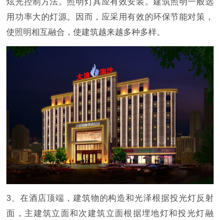
炫光控制方法。照明灯具应有效安装。建筑照明一般选
用功率大的灯源。因而，应采用有效的环保节能对策，
使照明相互融合，使建筑越来越多种多样。
3、在酒店顶端，建筑物的构造和光泽根据投光灯反射
面，主建筑立面和次建筑立面根据埋地灯和投光灯融