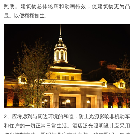
照明。建筑物总体轮廊和动画特效，使建筑物更为凸
显。以便栩栩如生。
2、应考虑到与周边环境的和睦，防止光源影响非机动车
和住户的一切正常日常生活。酒店泛光照明设计应采用