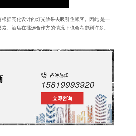
根据亮化设计的灯光效果去吸引住顾客。因此 是一
要素。酒店在挑选合作方的情况下也会考虑到许多。
咨询热线
商
15819993920
立即咨询