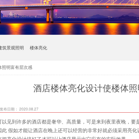
建筑景观照明
楼体亮化
体照明富有层次感
酒店楼体亮化设计使楼体照
发布日期： 2020.08.27
可以见到许多的酒店都是奢华、高质量，可是来到夜里夜晚，要
因此 假如才能让酒店在晚上还可以经营的非常好就必须采用亮化
有把亮化设计搞好了才可以让酒店显示出它应有的实际效果。