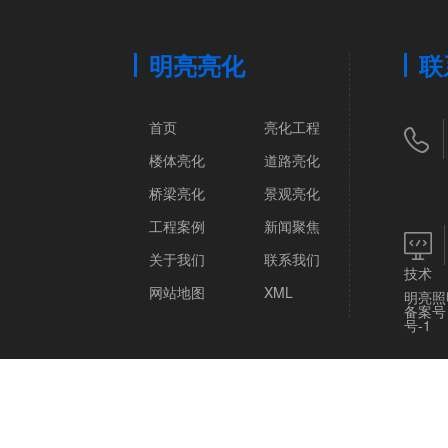
明亮亮化
联
首页
亮化工程
楼体亮化
道路亮化
桥梁亮化
景观亮化
工程案例
新闻聚焦
关于我们
联系我们
技术
网站地图
XML
明亮照
备案号
号-1