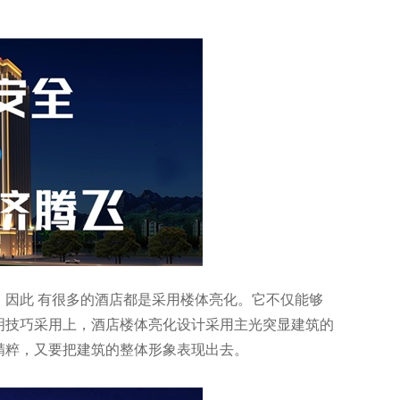
。因此 有很多的酒店都是采用楼体亮化。它不仅能够
明技巧采用上，酒店楼体亮化设计采用主光突显建筑的
精粹，又要把建筑的整体形象表现出去。