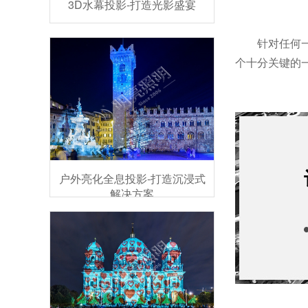
3D水幕投影-打造光影盛宴
针对任何
个十分关键的
户外亮化全息投影-打造沉浸式
解决方案