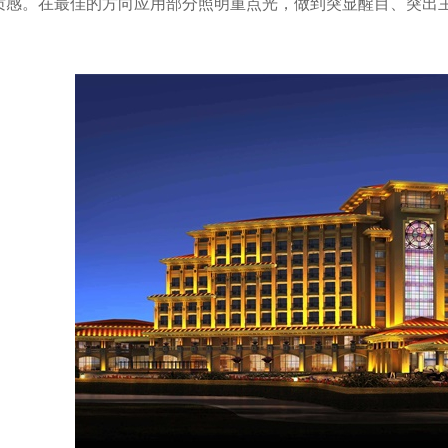
质感。在最佳的方向应用部分照明重点光，做到突显醒目、突出