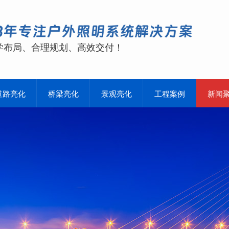
学布局、合理规划、高效交付！
道路亮化
桥梁亮化
景观亮化
工程案例
新闻