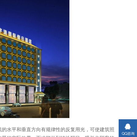
筑的水平和垂直方向有规律性的反复用光，可使建筑照
QQ咨询