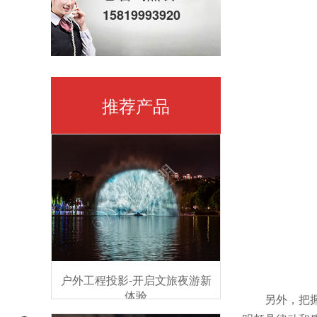
15819993920
推荐产品
户外工程投影-开启文旅夜游新
体验
另外，把