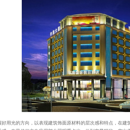
握好用光的方向，以表现建筑饰面原材料的层次感和特点，在建