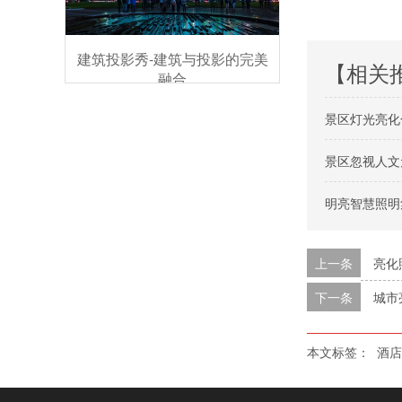
建筑投影秀-建筑与投影的完美
【相关
融合
景区灯光亮化
景区忽视人文
明亮智慧照明
上一条
亮化
下一条
城市
本文标签：
酒店