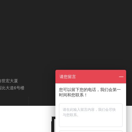
请您留言
路世宏大厦
西比大道6号楼
您可以留下您的电话，我们会第一
时间和您联系！