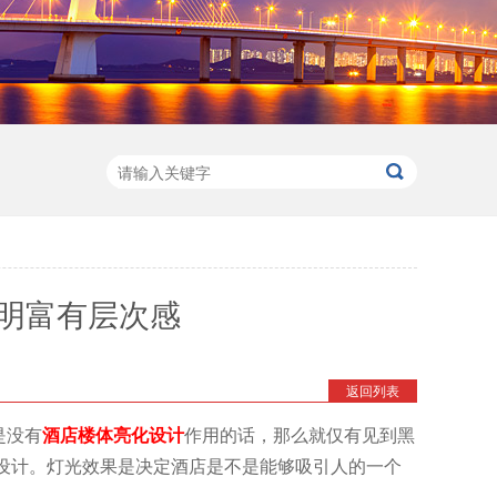
明富有层次感
返回列表
是没有
酒店楼体亮化设计
作用的话，那么就仅有见到黑
设计。灯光效果是决定酒店是不是能够吸引人的一个