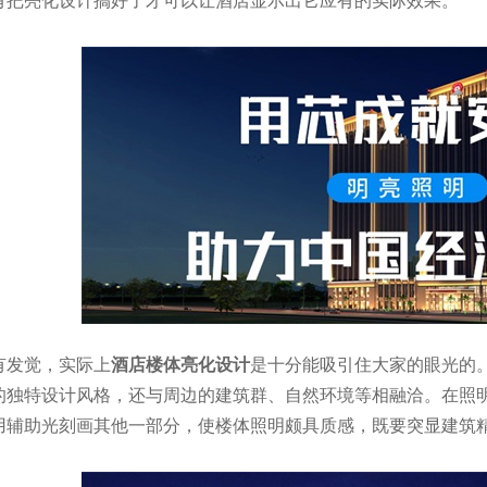
有发觉，实际上
酒店楼体亮化设计
是十分能吸引住大家的眼光的
的独特设计风格，还与周边的建筑群、自然环境等相融洽。在照
用辅助光刻画其他一部分，使楼体照明颇具质感，既要突显建筑