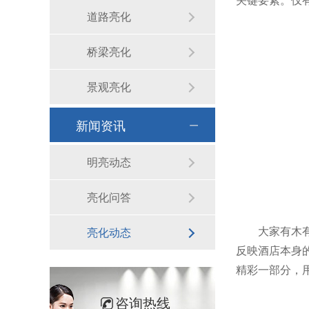
道路亮化
桥梁亮化
景观亮化
新闻资讯
明亮动态
亮化问答
大家有木
亮化动态
反映酒店本身
精彩一部分，
咨询热线