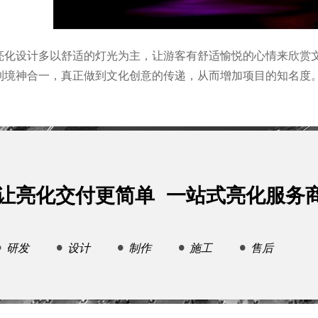
亮化设计多以舒适的灯光为主，让游客有舒适愉悦的心情来欣赏
到境神合一，真正做到文化创意的传递，从而增加项目的知名度
让亮化交付更简单 一站式亮化服务
研发
设计
制作
施工
售后