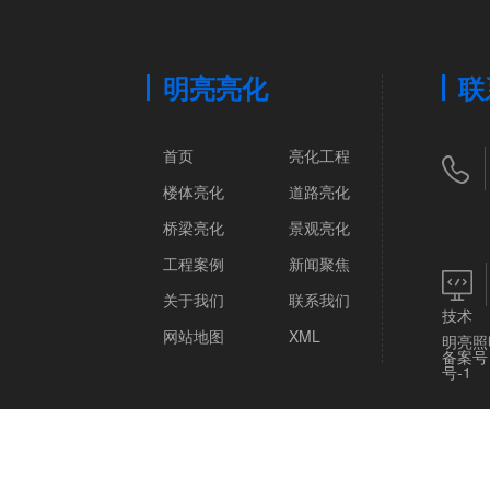
明亮亮化
联
首页
亮化工程
楼体亮化
道路亮化
桥梁亮化
景观亮化
工程案例
新闻聚焦
关于我们
联系我们
技术
网站地图
XML
明亮照
备案号
号-1