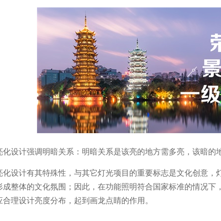
亮化设计强调明暗关系：明暗关系是该亮的地方需多亮，该暗的
亮化设计有其特殊性，与其它灯光项目的重要标志是文化创意，
形成整体的文化氛围；因此，在功能照明符合国家标准的情况下
应合理设计亮度分布，起到画龙点睛的作用。