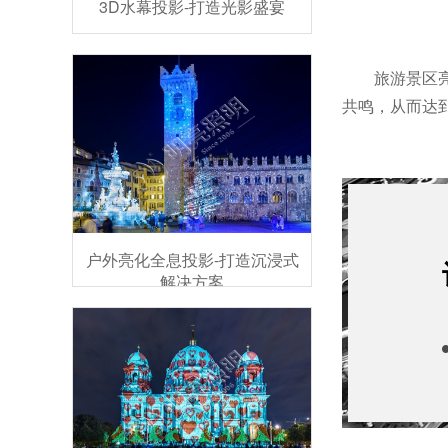
3D水幕投影-打造光影盛宴
旅游景区
共鸣，从而达
户外亮化全息投影-打造沉浸式
解决方案