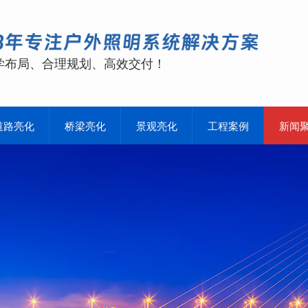
学布局、合理规划、高效交付！
道路亮化
桥梁亮化
景观亮化
工程案例
新闻