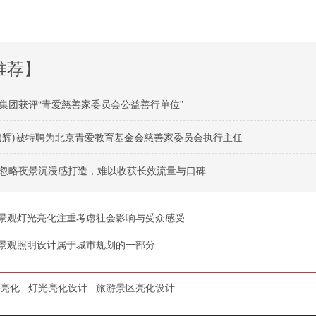
推荐】
集团获评“青爱慈善家委员会公益善行单位”
(辉)被特聘为北京青爱教育基金会慈善家委员会执行主任
忽略夜景沉浸感打造，难以收获长效流量与口碑
景观灯光亮化注重考虑社会影响与受众感受
景观照明设计属于城市规划的一部分
亮化
灯光亮化设计
旅游景区亮化设计