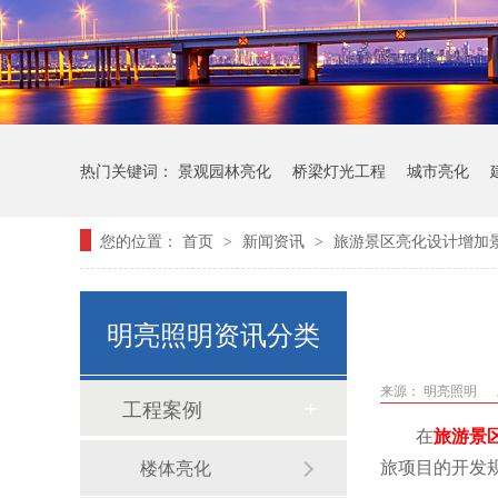
热门关键词：
景观园林亮化
桥梁灯光工程
城市亮化
您的位置：
首页
新闻资讯
旅游景区亮化设计增加
>
>
明亮照明资讯分类
来源：
明亮照明
工程案例
在
旅游景
旅项目的开发
楼体亮化