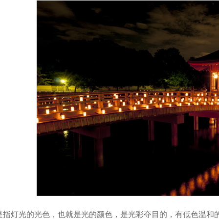
是指灯光的光色，也就是光的颜色，是光彩夺目的，有低色温和