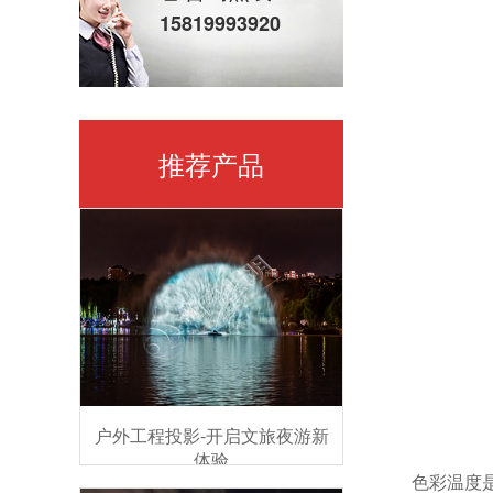
15819993920
推荐产品
户外工程投影-开启文旅夜游新
体验
色彩温度