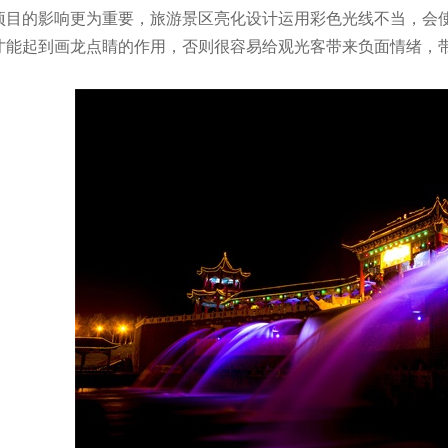
项目的影响更为重要，旅游景区亮化设计运用彩色光线不当，会
才能起到画龙点睛的作用，否则很容易给观光客带来负面情绪，