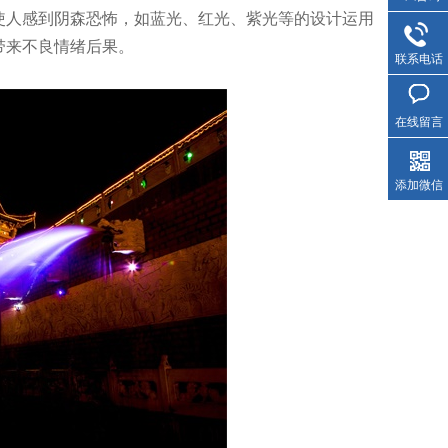
使人感到阴森恐怖，如蓝光、红光、紫光等的设计运用
带来不良情绪后果。
联系电话
在线留言
添加微信