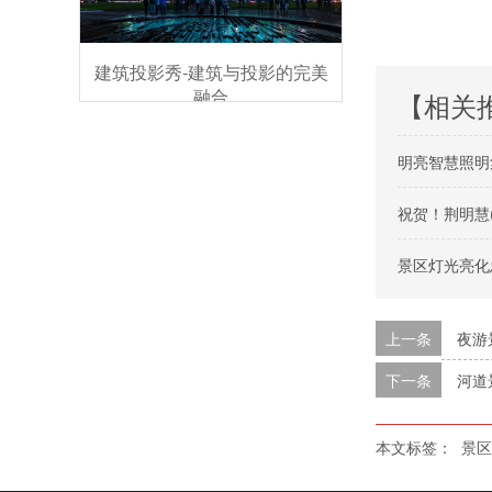
建筑投影秀-建筑与投影的完美
融合
【相关
明亮智慧照明
祝贺！荆明慧
景区灯光亮化
上一条
夜游
下一条
河道
本文标签：
景区