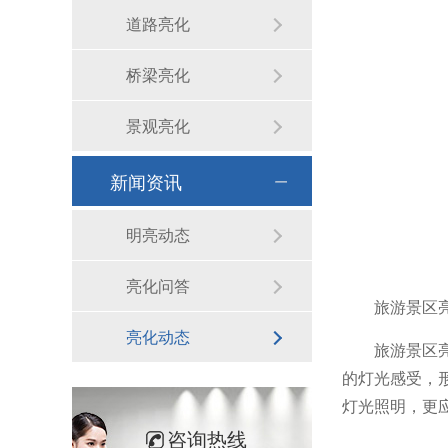
道路亮化
桥梁亮化
景观亮化
新闻资讯
明亮动态
亮化问答
旅游景区
亮化动态
旅游景区
的灯光感受，
灯光照明，更
咨询热线