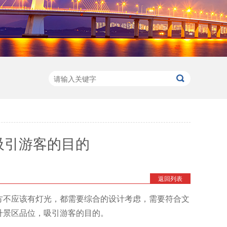
吸引游客的目的
返回列表
方不应该有灯光，都需要综合的设计考虑，需要符合文
升景区品位，吸引游客的目的。