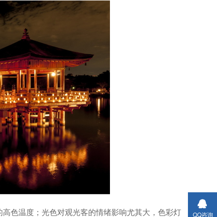
的高色温度；光色对观光客的情绪影响尤其大，色彩灯
QQ咨询