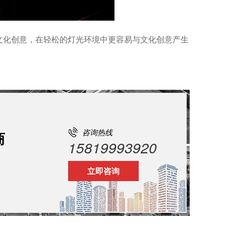
文化创意，在轻松的灯光环境中更容易与文化创意产生
。
咨询热线
商
15819993920
立即咨询