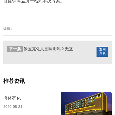
目提供高品质一站式解决方案。
编辑：
下一条
景区亮化只是照明吗？无互动无爆点，千万流量红利全错过！
返回
列表
推荐资讯
楼体亮化
2020-05-21