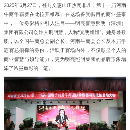
2025年6月27日，登封文惠山庄热闹非凡，第十一届河南
牛商争霸赛在此拉开帷幕。在这场备受瞩目的商业盛事
中，一位身影格外引人注目——明亮智慧照明（深圳）
集团有限公司创始人荆明慧，人称“光明姐姐”。她身兼数
职，以全国牛商总会副会长、河南牛商会会长及本届争
霸赛总指挥的身份，活跃于赛场内外，不仅彰显个人的
商业智慧与领导能力，更为明亮照明集团的品牌形象增
添了浓墨重彩的一笔。