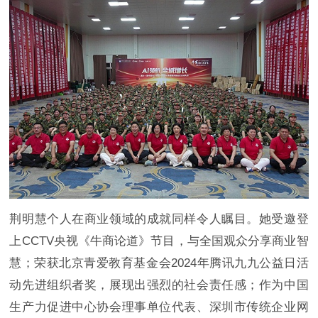
荆明慧个人在商业领域的成就同样令人瞩目。她受邀登
上CCTV央视《牛商论道》节目，与全国观众分享商业智
慧；荣获北京青爱教育基金会2024年腾讯九九公益日活
动先进组织者奖，展现出强烈的社会责任感；作为中国
生产力促进中心协会理事单位代表、深圳市传统企业网