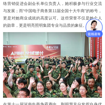
络营销促进会副会长单位负责人，她积极参与行业交流
与发展；而“中国电子商务第11届全国十大牛商”的称号，
更是对她商业成就的高度认可。这些荣誉不仅是她个人
的勋章，更是明亮照明集团专业与品质的象征。
在第十一届河南牛商争霸赛中，荆明慧充分发挥自身优