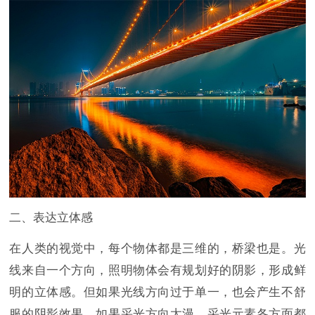
二、表达立体感
在人类的视觉中，每个物体都是三维的，桥梁也是。光
线来自一个方向，照明物体会有规划好的阴影，形成鲜
明的立体感。但如果光线方向过于单一，也会产生不舒
服的阴影效果。如果采光方向太漫，采光元素各方面都