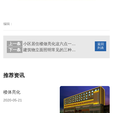
编辑：
上一条
小区居住楼做亮化这六点一定要合理
返回
列表
下一条
建筑物立面照明常见的三种表现方式
推荐资讯
楼体亮化
2020-05-21