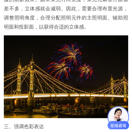
差不多，立体感就会减弱。因此，需要合理布置光源，
调整照明角度，合理分配照明元件的主照明面、辅助照
明面和投影面，以获得合适的立体感。
三、强调色彩表达