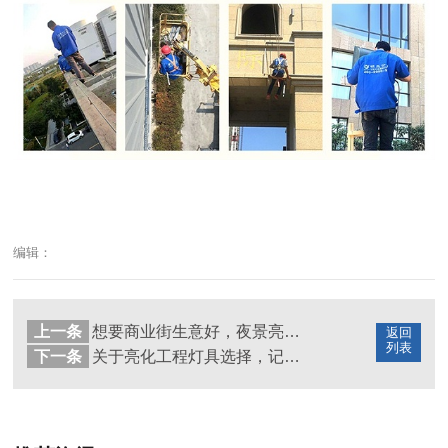
编辑：
上一条
想要商业街生意好，夜景亮化少不了！
返回
列表
下一条
关于亮化工程灯具选择，记住这几点！