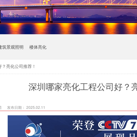
建筑景观照明
楼体亮化
好？亮化公司推荐！
深圳哪家亮化工程公司好？
团
发布日期： 2025.02.11