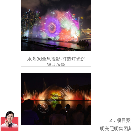
水幕3d全息投影-打造灯光沉
浸式体验
2，项目
明亮照明集团