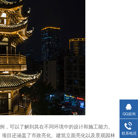
QQ咨询
案例，可以了解到其在不同环境中的设计和施工能力。
联系电话
，项目还涵盖了市政亮化、建筑立面亮化以及景观园林