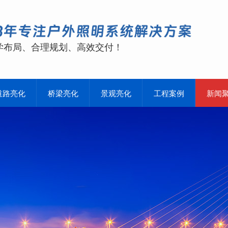
学布局、合理规划、高效交付！
道路亮化
桥梁亮化
景观亮化
工程案例
新闻