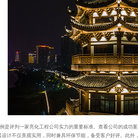
案例是评判一家亮化工程公司实力的重要标准。查看公司的成功
其设计不仅美观实用，同时兼具环保节能，备受客户好评。此外