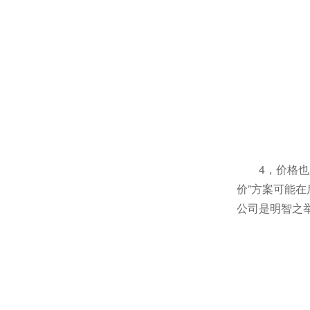
4，价格
价”方案可能
公司是明智之