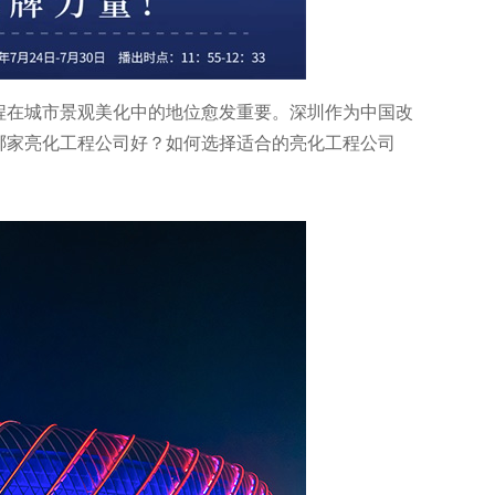
程在城市景观美化中的地位愈发重要。深圳作为中国改
哪家亮化工程公司好？如何选择适合的亮化工程公司