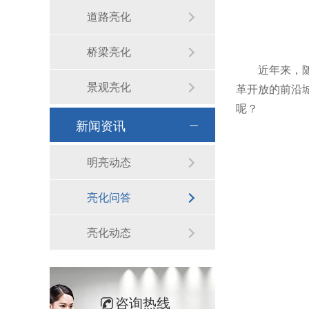
道路亮化
桥梁亮化
近年来，
景观亮化
革开放的前沿
呢？
新闻资讯
明亮动态
亮化问答
亮化动态
咨询热线