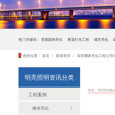
热门关键词：
景观园林亮化
桥梁灯光工程
城市亮化
您的位置：
首页
新闻资讯
深圳哪家亮化工程公司
>
>
明亮照明资讯分类
来源： 明亮照明集
工程案例
楼体亮化