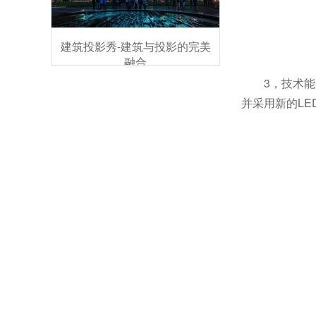
建筑投影秀-建筑与投影的完美
融合
3，技术
并采用新的L