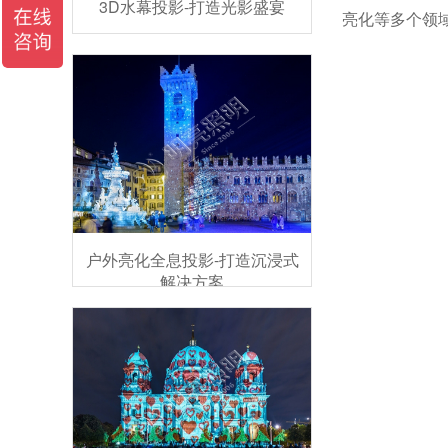
3D水幕投影-打造光影盛宴
亮化等多个领
户外亮化全息投影-打造沉浸式
解决方案