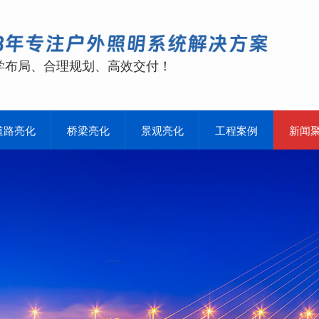
学布局、合理规划、高效交付！
道路亮化
桥梁亮化
景观亮化
工程案例
新闻