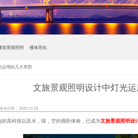
建筑景观照明
楼体亮化
光运用的几大类型
文旅景观照明设计中灯光运
发布日期： 2020.12.28
电的高科技以及水，陆，空的视听体验，已成为
文旅景观照明设