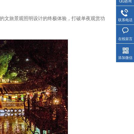
QQ咨询
特的文旅景观照明设计的终极体验，打破单夜观赏功
联系电话
在线留言
添加微信