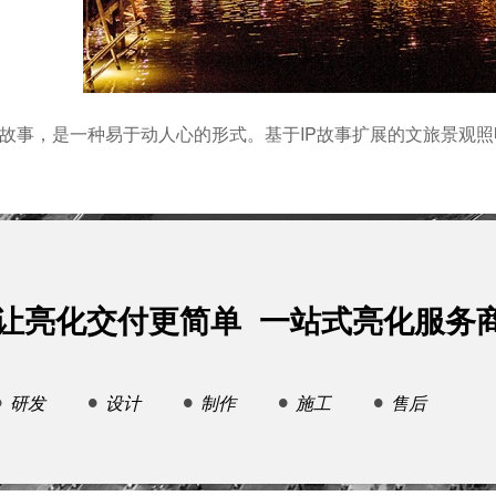
+故事，是一种易于动人心的形式。基于IP故事扩展的文旅景观
让亮化交付更简单 一站式亮化服务
研发
设计
制作
施工
售后