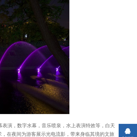
幕表演，数字水幕，音乐喷泉，水上表演特效等，白天
术，在夜间为游客展示光电流影，带来身临其境的文旅