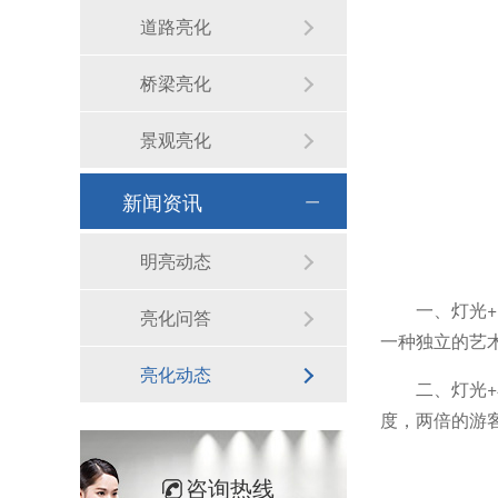
道路亮化
桥梁亮化
景观亮化
新闻资讯
明亮动态
一、灯光
亮化问答
一种独立的艺
亮化动态
二、灯光
度，两倍的游
咨询热线