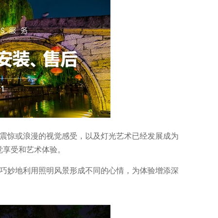
人震惊或浪漫的视觉感受，以及灯光艺术已经发展成为
觉享受和艺术体验。
夜巧妙地利用照明风景形成不同的心情，为体验增添深