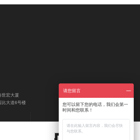
请您留言
路世宏大厦
西比大道6号楼
您可以留下您的电话，我们会第一
时间和您联系！