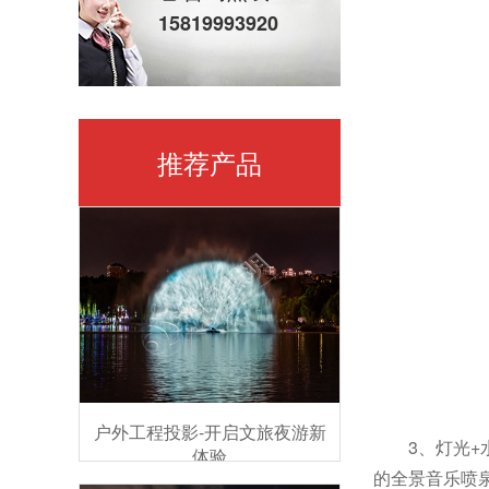
15819993920
推荐产品
户外工程投影-开启文旅夜游新
3、灯光
体验
的全景音乐喷