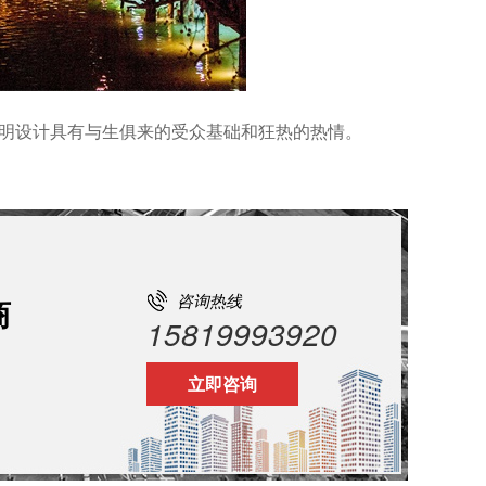
照明设计具有与生俱来的受众基础和狂热的热情。
咨询热线
商
15819993920
立即咨询