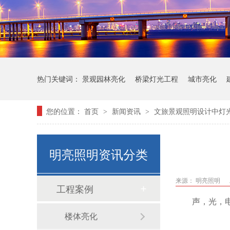
热门关键词：
景观园林亮化
桥梁灯光工程
城市亮化
您的位置：
首页
新闻资讯
文旅景观照明设计中灯
>
>
明亮照明资讯分类
来源： 明亮照明
工程案例
声，光，
楼体亮化