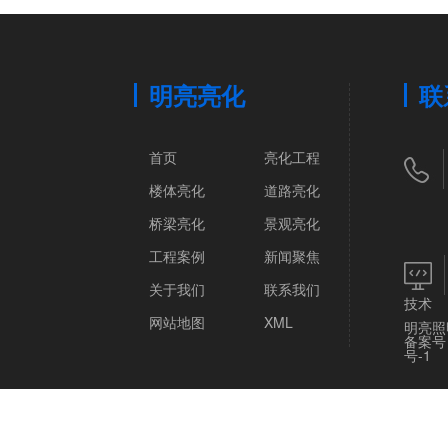
明亮亮化
联
首页
亮化工程
楼体亮化
道路亮化
桥梁亮化
景观亮化
工程案例
新闻聚焦
关于我们
联系我们
技术
网站地图
XML
明亮照
备案号
号-1