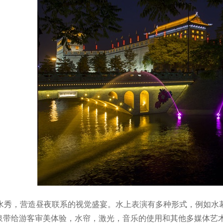
+水秀，营造昼夜联系的视觉盛宴。水上表演有多种形式，例如水
泉带给游客审美体验，水帘，激光，音乐的使用和其他多媒体艺