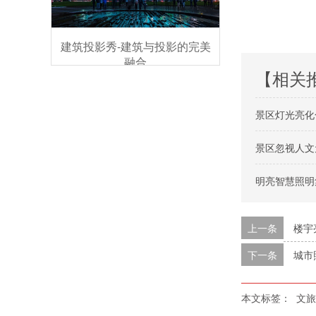
建筑投影秀-建筑与投影的完美
融合
【相关
景区灯光亮化
景区忽视人文
明亮智慧照明
上一条
楼宇
下一条
城市
本文标签：
文旅