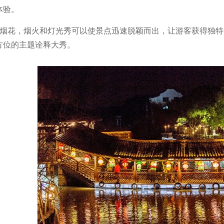
体验。
+烟花，烟火和灯光秀可以使景点迅速脱颖而出，让游客获得独
方位的主题诠释大秀。