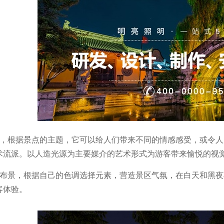
+，根据景点的主题，它可以给人们带来不同的情感感受，或令
术流派。以人造光源为主要媒介的艺术形式为游客带来愉悦的视
+布景，根据自己的色调选择元素，营造景区气氛，在白天和黑
客体验。