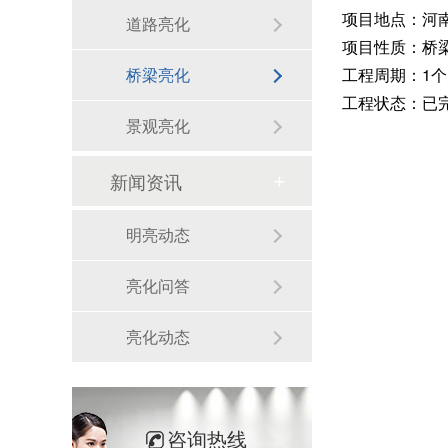
项目地点：河
道路亮化
项目性质：桥
工程周期：1个
桥梁亮化
工程状态：已
景观亮化
新闻资讯
明亮动态
亮化问答
亮化动态
咨询热线