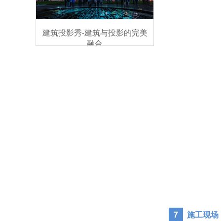
建筑投影秀-建筑与投影的完美
融合
7
施工现场