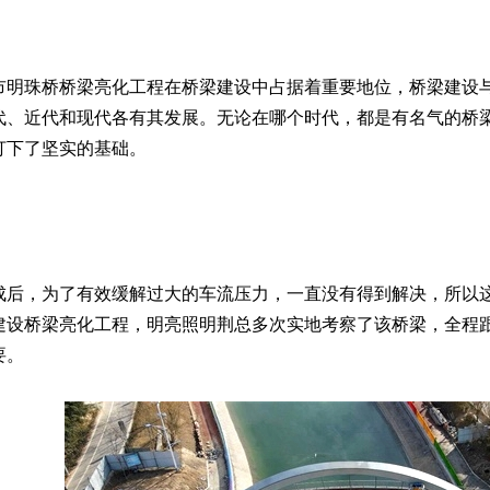
珠桥桥梁亮化工程在桥梁建设中占据着重要地位，桥梁建设与
代、近代和现代各有其发展。无论在哪个时代，
都是有名气的桥
打下了坚实的基础。
，为了有效缓解过大的车流压力，一直没有得到解决，所以这
建设桥梁亮化工程，明亮照明荆总多次实地考察了该桥梁，全程
要。