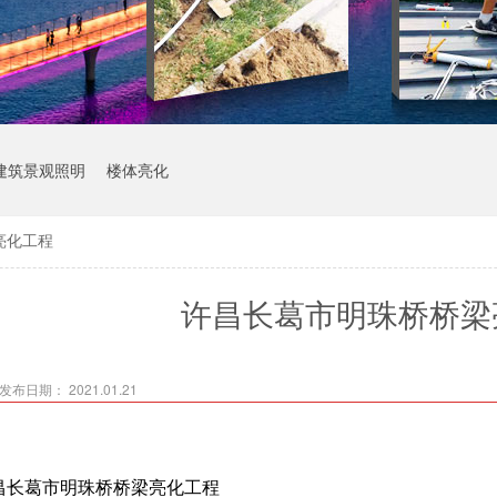
建筑景观照明
楼体亮化
亮化工程
许昌长葛市明珠桥桥梁
发布日期： 2021.01.21
昌长葛市明珠桥桥梁亮化工程