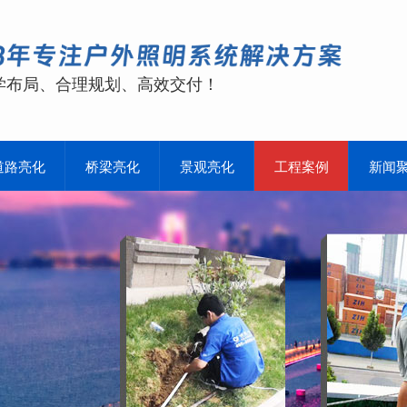
学布局、合理规划、高效交付！
道路亮化
桥梁亮化
景观亮化
工程案例
新闻