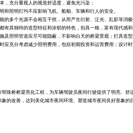
，充分重视人的视觉舒适度，避免光污染；
和照明灯均不应影响飞机、船舶、车辆和行人的安全。
的多个光源不会相互干扰，从而产生衍射、泛光、乱影等消极
有其独特的造型特征和浓郁的特色，别具一格，富有现代感和
及照明管道应尽可能隐蔽，不影响白天的桥梁景观；灯具造型
应充分考虑减少照明费用，包括初期投资和运营费用；设计时
珠桥桥梁亮化工程，为车辆驾驶员夜间行驶提供了明亮、舒适
形象的改善，达到美化城市夜间环境、塑造城市夜间良好形象的