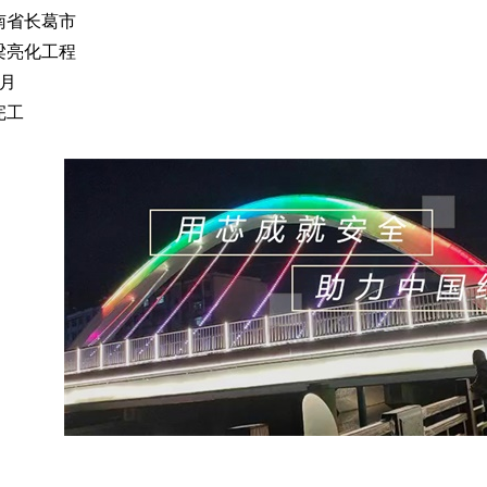
南省长葛市
梁亮化工程
月
完工