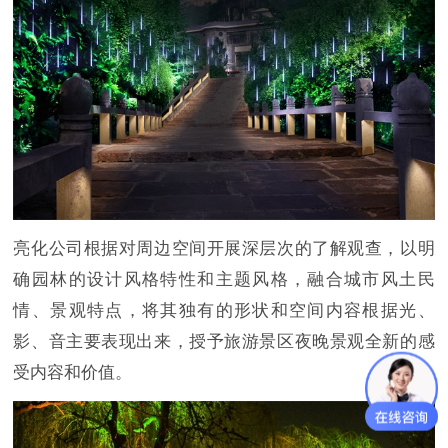
亮化公司根据对周边空间开展深层次的了解观查，以明
确园林的设计风格特性和主题风格，融合城市风土民
情、景观特点，将其独有的形状和空间内容根据光、
影、音主要表现出来，授予旅游景区夜晚景观全新的感
受内容和价值。