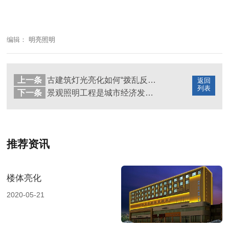
编辑：
明亮照明
上一条
古建筑灯光亮化如何“拨乱反正”
返回
列表
下一条
景观照明工程是城市经济发展的标志
推荐资讯
楼体亮化
2020-05-21