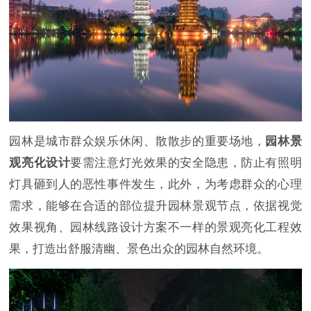
园林是城市群众娱乐休闲、散散步的重要场地，
园林景
观亮化设计
要需注意灯光效果的安全隐患，防止有照明
灯具砸到人的恶性事件发生，此外，为考虑群众的心理
需求，能够在合适的部位提升园林景观节点，依据视觉
效果视角、园林线路设计方案不一样的景观亮化工程效
果，打造出舒服清幽、景色出众的园林自然环境。