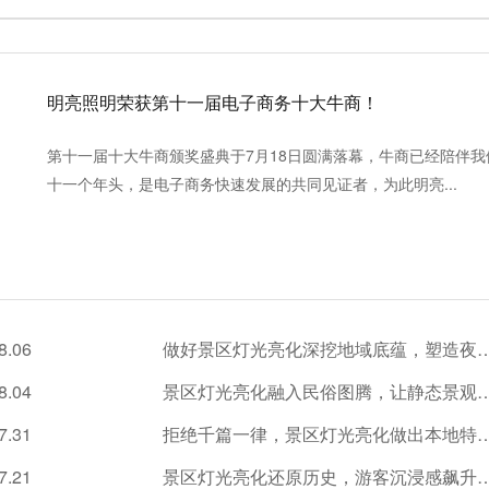
明亮照明荣获第十一届电子商务十大牛商！
第十一届十大牛商颁奖盛典于7月18日圆满落幕，牛商已经陪伴我
十一个年头，是电子商务快速发展的共同见证者，为此明亮...
8.06
做好景区灯光亮化深挖地域底蕴，塑造夜游 I
8.04
景区灯光亮化融入民俗图腾，让静态景观
7.31
拒绝千篇一律，景区灯光亮化做出本地
7.21
景区灯光亮化还原历史，游客沉浸感飙升