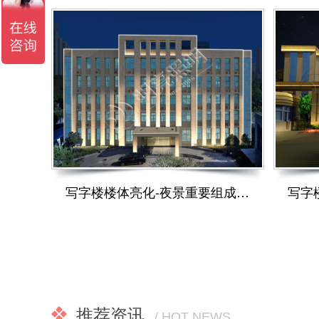
写字楼楼体亮化-夜景重要组成部分
推荐资讯
/ HOT NEWS