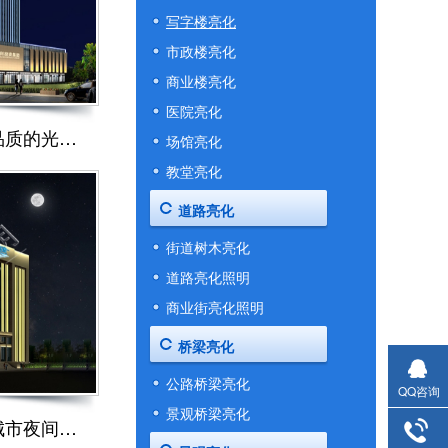
写字楼亮化
市政楼亮化
商业楼亮化
医院亮化
办公大楼亮化-造就高品质的光环境
场馆亮化
教堂亮化
道路亮化
街道树木亮化
道路亮化照明
商业街亮化照明
桥梁亮化
公路桥梁亮化
QQ咨询
景观桥梁亮化
写字楼外墙亮化-改进城市夜间景观环境