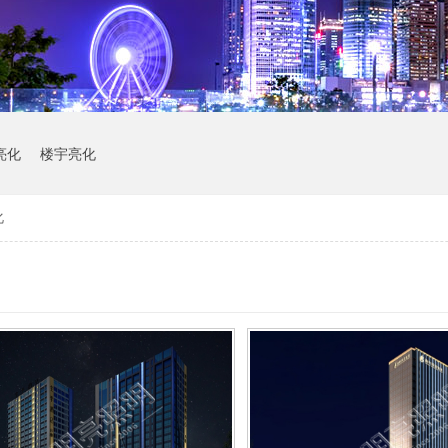
亮化
楼宇亮化
化