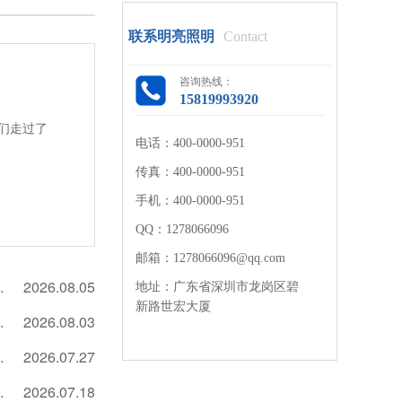
联系明亮照明
Contact
咨询热线：
15819993920
们走过了
电话：
400-0000-951
传真：
400-0000-951
手机：
400-0000-951
QQ：
1278066096
邮箱：
1278066096@qq.com
P 激活景区夜间流量
2026.08.05
地址：
广东省深圳市龙岗区碧
新路世宏大厦
变成朋友圈热门背景
2026.08.03
特色，回头客自然多
2026.07.27
85%，好评如潮！
2026.07.18