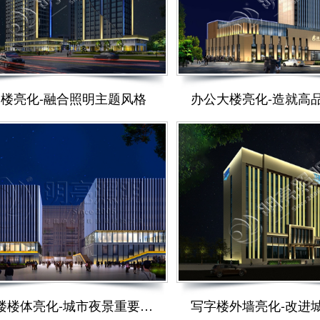
楼亮化-融合照明主题风格
办公楼楼体亮化-城市夜景重要组成部分