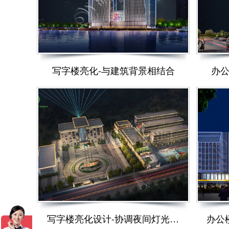
写字楼亮化-与建筑背景相结合
办公
写字楼亮化设计-协调夜间灯光效果