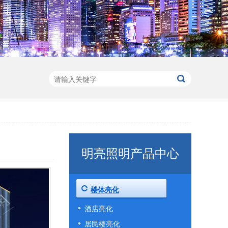
明亮照明产品中心
楼体亮化
酒店亮化
居民楼亮化