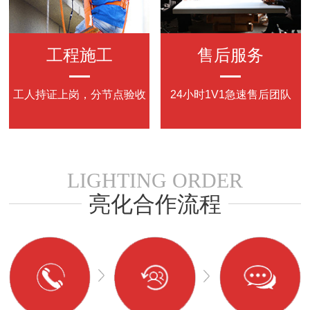
工程施工
售后服务
工人持证上岗，分节点验收
24小时
1V1
急速售后团队
LIGHTING ORDER
亮化合作流程