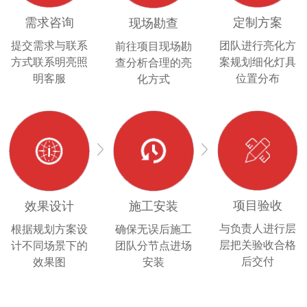
需求咨询
定制方案
现场勘查
提交需求与联系
团队进行亮化方
前往项目现场勘
方式联系明亮照
案规划细化灯具
查分析合理的亮
明客服
位置分布
化方式
项目验收
效果设计
施工安装
与负责人进行层
根据规划方案设
确保无误后施工
层把关验收合格
计不同场景下的
团队分节点进场
后交付
效果图
安装