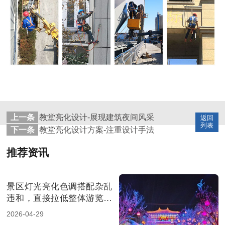
上一条
教堂亮化设计-展现建筑夜间风采
返回
列表
下一条
教堂亮化设计方案-注重设计手法
推荐资讯
景区灯光亮化色调搭配杂乱
违和，直接拉低整体游览体
验
2026-04-29