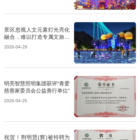
景区忽视人文元素灯光亮化
融合，难以打造专属文旅名
片
2026-04-29
明亮智慧照明集团获评“青爱
慈善家委员会公益善行单位”
2026-04-25
祝贺！荆明慧(辉)被特聘为