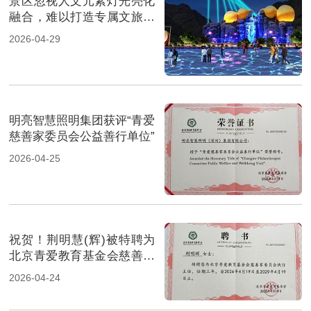
景区忽视人文元素灯光亮化
融合，难以打造专属文旅名
片
2026-04-29
明亮智慧照明集团获评“青爱
慈善家委员会公益善行单位”
2026-04-25
祝贺！荆明慧(辉)被特聘为
北京青爱教育基金会慈善家
委员会执行主任
2026-04-24