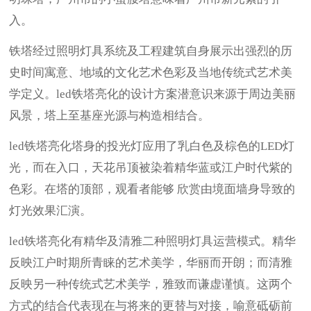
入。
铁塔经过照明灯具系统及工程建筑自身展示出强烈的历
史时间寓意、地域的文化艺术色彩及当地传统式艺术美
学定义。led铁塔亮化的设计方案潜意识来源于周边美丽
风景，塔上至基座光源与构造相结合。
led铁塔亮化塔身的投光灯应用了乳白色及棕色的LED灯
光，而在入口，天花吊顶被染着精华蓝或江户时代紫的
色彩。在塔的顶部，观看者能够 欣赏由境面墙身导致的
灯光效果汇演。
led铁塔亮化有精华及清雅二种照明灯具运营模式。精华
反映江户时期所青睐的艺术美学，华丽而开朗；而清雅
反映另一种传统式艺术美学，雅致而谦虚谨慎。这两个
方式的结合代表现在与将来的更替与对接，喻意砥砺前