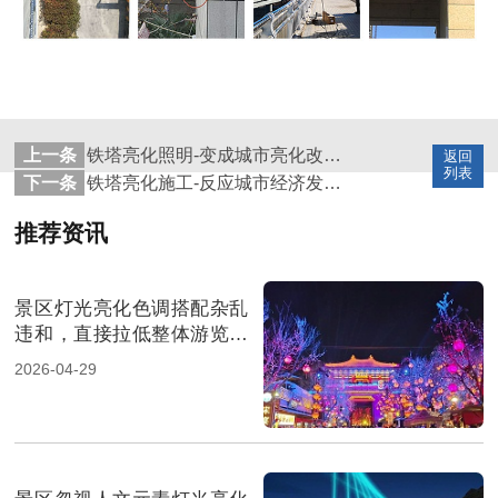
上一条
铁塔亮化照明-变成城市亮化改造的”新欢”
返回
列表
下一条
铁塔亮化施工-反应城市经济发展名片
推荐资讯
景区灯光亮化色调搭配杂乱
违和，直接拉低整体游览体
验
2026-04-29