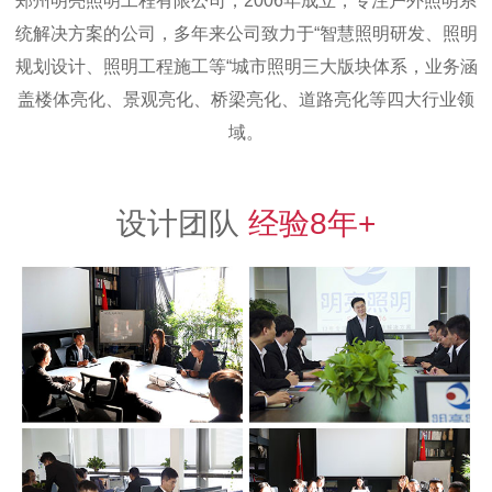
郑州明亮照明工程有限公司，2006年成立，专注户外照明系
统解决方案的公司，多年来公司致力于“智慧照明研发、照明
规划设计、照明工程施工等“城市照明三大版块体系，业务涵
盖楼体亮化、景观亮化、桥梁亮化、道路亮化等四大行业领
域。
设计团队
经验8年+