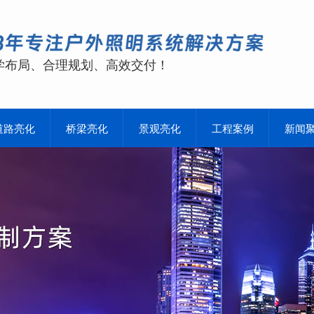
学布局、合理规划、高效交付！
道路亮化
桥梁亮化
景观亮化
工程案例
新闻