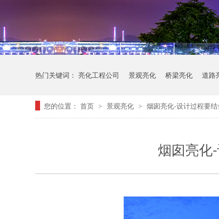
热门关键词：
亮化工程公司
景观亮化
桥梁亮化
道路
您的位置：
首页
景观亮化
烟囱亮化-设计过程要结
>
>
烟囱亮化