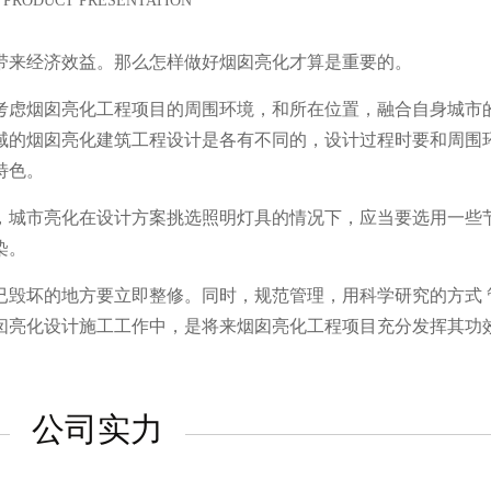
PRODUCT PRESENTATION
带来经济效益。那么怎样做好烟囱亮化才算是重要的。
考虑烟囱亮化工程项目的周围环境，和所在位置，融合自身城市
域的烟囱亮化建筑工程设计是各有不同的，设计过程时要和周围
特色。
，城市亮化在设计方案挑选照明灯具的情况下，应当要选用一些
染。
已毁坏的地方要立即整修。同时，规范管理，用科学研究的方式 
囱亮化设计施工工作中，是将来烟囱亮化工程项目充分发挥其功
公司实力