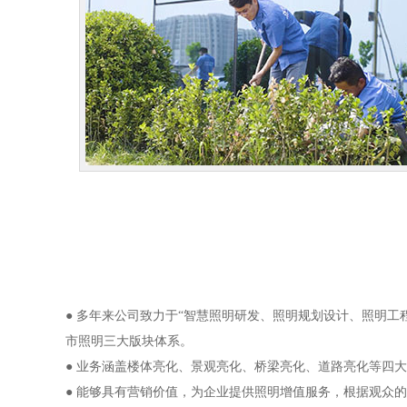
● 多年来公司致力于“智慧照明研发、照明规划设计、照明工
市照明三大版块体系。
● 业务涵盖楼体亮化、景观亮化、桥梁亮化、道路亮化等四
● 能够具有营销价值，为企业提供照明增值服务，根据观众