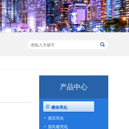
产品中心
楼体亮化
酒店亮化
居民楼亮化