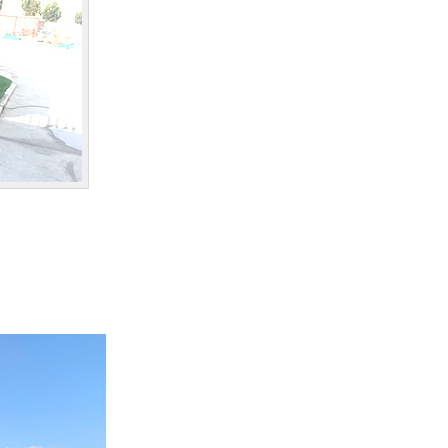
景区忽视人文元素灯光亮化融合，难以打造专属文旅名片
明亮智慧照明集团获评“青爱慈善家委员会公益善行单位”