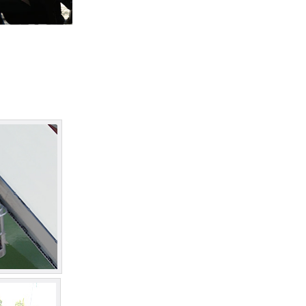
灯光设计缺乏夜游氛围，景区夜晚冷清，难成网红打卡地
景区灯光亮化色调搭配杂乱违和，直接拉低整体游览体验