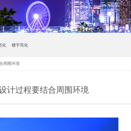
亮化
楼宇亮化
合周围环境
-设计过程要结合周围环境