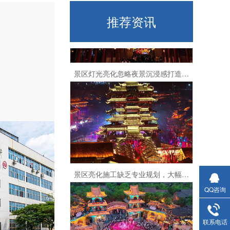
推荐资讯
景区灯光亮化忽略夜景沉浸感打造，难以收获长效流量与口碑
景区亮化施工缺乏专业规划，大幅削弱景区核心辨识度
QQ咨询
联系电话